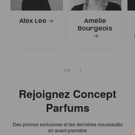
Alex Lee
Amélie
Bourgeois
de
1
/
13
Rejoignez Concept
Parfums
Des promos exclusives et les dernières nouveautés
en avant première