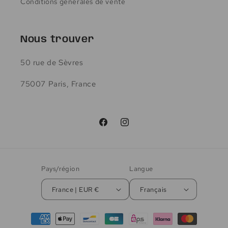
Conditions générales de vente
Nous trouver
50 rue de Sèvres
75007 Paris, France
Facebook
Instagram
Pays/région
Langue
France | EUR €
Français
Moyens
de