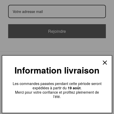
Rejoindre
Information livraison
Menu
Les commandes passées pendant cette période seront
expédiées à partir du
19 août
.
Merci pour votre confiance et profitez pleinement de
Accueil
l’été.
Tous les produits